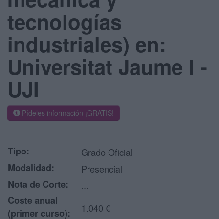
tecnologías
industriales) en:
Universitat Jaume I -
UJI
Pídeles información ¡GRATIS!
Tipo:
Grado Oficial
Modalidad:
Presencial
Nota de Corte:
...
Coste anual
1.040 €
(primer curso):