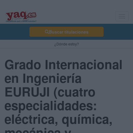
Toggl
navig
Buscar titulaciones
¿Dónde estoy?
Grado Internacional
en Ingeniería
EURUJI (cuatro
especialidades:
eléctrica, química,
mecánica y