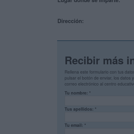
Lugar donde se imparte:
Dirección:
Recibir más i
Rellena este formulario con tus dato
pulsar el botón de enviar, los datos
correo electrónico al centro educati
Tu nombre:
*
Tus apellidos:
*
Tu email:
*