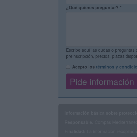
¿Qué quieres preguntar?
*
Escribe aquí las dudas o preguntas 
preinscripción, precios, plazas disp
Acepto los
términos y condici
Información básica sobre protecci
Responsable:
Compás Mediterráneo 
Finalidad:
La información recopilada 