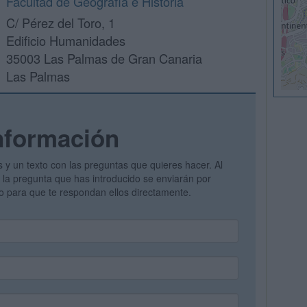
Facultad de Geografía e Historia
C/ Pérez del Toro, 1
Edificio Humanidades
35003 Las Palmas de Gran Canaria
Las Palmas
nformación
s y un texto con las preguntas que quieres hacer. Al
 y la pregunta que has introducido se enviarán por
vo para que te respondan ellos directamente.