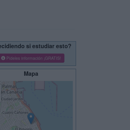
cidiendo si estudiar esto?
Pídeles información ¡GRATIS!
Mapa