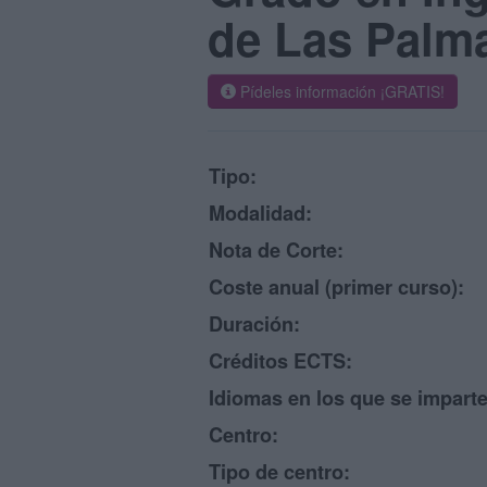
de Las Palm
Pídeles información ¡GRATIS!
Tipo:
Modalidad:
Nota de Corte:
Coste anual (primer curso):
Duración:
Créditos ECTS:
Idiomas en los que se imparte
Centro:
Tipo de centro: