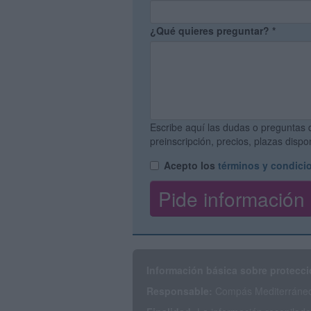
¿Qué quieres preguntar?
*
Escribe aquí las dudas o preguntas 
preinscripción, precios, plazas disp
Acepto los
términos y condici
Información básica sobre protecci
Responsable:
Compás Mediterráneo 