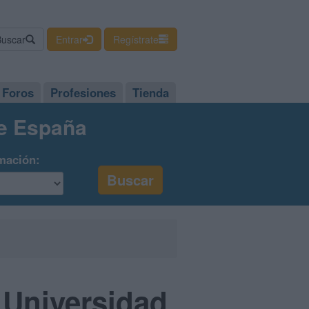
Buscar
Entrar
Regístrate
Foros
Profesiones
Tienda
de España
mación:
 Universidad