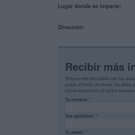
Lugar donde se imparte:
Dirección:
Recibir más i
Rellena este formulario con tus dato
pulsar el botón de enviar, los datos
correo electrónico al centro educati
Tu nombre:
*
Tus apellidos:
*
Tu email:
*