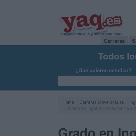
Carreras
S
Todos lo
¿Qué quieres estudiar?
Home
Carreras Universitarias
Ing
Grado en Ingeniería Geomática en
Grado en Ing