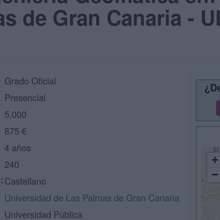
as de Gran Canaria - 
Grado Oficial
¿De
Presencial
5,000
875 €
4 años
+
240
−
:
Castellano
Universidad de Las Palmas de Gran Canaria
Universidad Pública