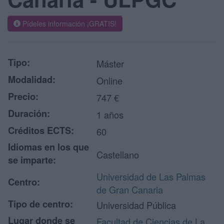
Pídeles información ¡GRATIS!
Tipo:
Máster
Modalidad:
Online
Precio:
747 €
Duración:
1 años
Créditos ECTS:
60
Idiomas en los que
Castellano
se imparte:
Universidad de Las Palmas
Centro:
de Gran Canaria
Tipo de centro:
Universidad Pública
Lugar donde se
Facultad de Ciencias de La