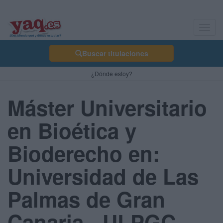
Toggl
navig
Buscar titulaciones
¿Dónde estoy?
Máster Universitario
en Bioética y
Bioderecho en:
Universidad de Las
Palmas de Gran
Canaria - ULPGC