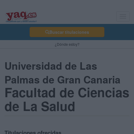
Toggl
navig
Buscar titulaciones
¿Dónde estoy?
Universidad de Las
Palmas de Gran Canaria
Facultad de Ciencias
de La Salud
Titulaciones ofrecidas