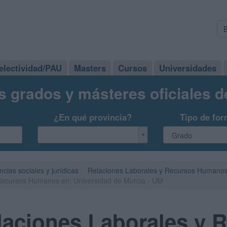
electividad/PAU
Masters
Cursos
Universidades
s grados y másteres oficiales 
¿En qué provincia?
Tipo de for
ncias sociales y jurídicas
Relaciones Laborales y Recursos Humano
Recursos Humanos en: Universidad de Murcia - UM
laciones Laborales y 