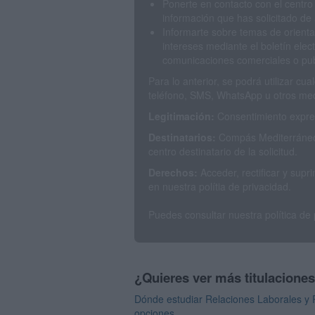
Ponerte en contacto con el centro
información que has solicitado de 
Informarte sobre temas de orienta
intereses mediante el boletín elec
comunicaciones comerciales o publ
Para lo anterior, se podrá utilizar c
teléfono, SMS, WhatsApp u otros med
Legitimación:
Consentimiento expres
Destinatarios:
Compás Mediterráneo 
centro destinatario de la solicitud.
Derechos:
Acceder, rectificar y sup
en nuestra polítia de privacidad.
Puedes consultar nuestra política de
¿Quieres ver más titulacione
Dónde estudiar Relaciones Laborales y 
opciones