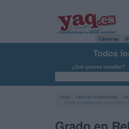
Carreras
S
Todos lo
¿Qué quieres estudiar?
Home
Carreras Universitarias
Cie
Grado en Relaciones Laborales y 
Grado en Re