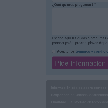
¿Qué quieres preguntar?
*
Escribe aquí las dudas o preguntas 
preinscripción, precios, plazas disp
Acepto los
términos y condici
Información básica sobre protecci
Responsable:
Compás Mediterráneo 
Finalidad:
La información recopilada 