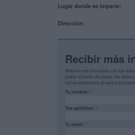
Lugar donde se imparte:
Dirección:
Recibir más i
Rellena este formulario con tus dato
pulsar el botón de enviar, los datos
correo electrónico al centro educati
Tu nombre:
*
Tus apellidos:
*
Tu email:
*