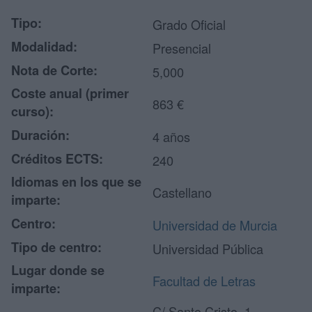
Tipo:
Grado Oficial
Modalidad:
Presencial
Nota de Corte:
5,000
Coste anual (primer
863 €
curso):
Duración:
4 años
Créditos ECTS:
240
Idiomas en los que se
Castellano
imparte:
Centro:
Universidad de Murcia
Tipo de centro:
Universidad Pública
Lugar donde se
Facultad de Letras
imparte:
C/ Santo Cristo, 1