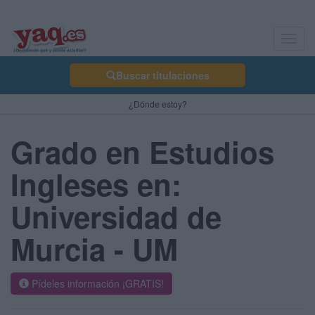
Toggl
navig
Buscar titulaciones
¿Dónde estoy?
Grado en Estudios
Ingleses en:
Universidad de
Murcia - UM
Pídeles información ¡GRATIS!