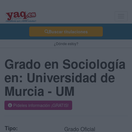
Toggl
navig
Buscar titulaciones
¿Dónde estoy?
Grado en Sociología
en: Universidad de
Murcia - UM
Pídeles información ¡GRATIS!
Tipo:
Grado Oficial