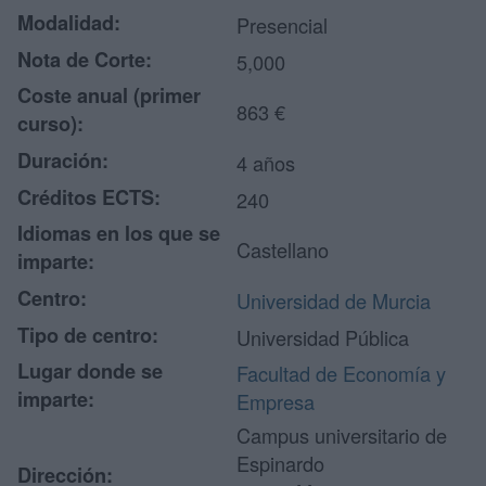
Modalidad:
Presencial
Nota de Corte:
5,000
Coste anual (primer
863 €
curso):
Duración:
4 años
Créditos ECTS:
240
Idiomas en los que se
Castellano
imparte:
Centro:
Universidad de Murcia
Tipo de centro:
Universidad Pública
Lugar donde se
Facultad de Economía y
imparte:
Empresa
Campus universitario de
Espinardo
Dirección: