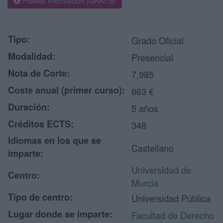
Pídeles información ¡GRATIS!
Tipo:
Grado Oficial
Modalidad:
Presencial
Nota de Corte:
7,985
Coste anual (primer curso):
863 €
Duración:
5 años
Créditos ECTS:
348
Idiomas en los que se
Castellano
imparte:
Universidad de
Centro:
Murcia
Tipo de centro:
Universidad Pública
Lugar donde se imparte:
Facultad de Derecho