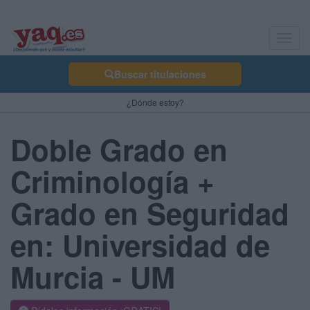
Toggl
navig
Buscar titulaciones
¿Dónde estoy?
Doble Grado en
Criminología +
Grado en Seguridad
en: Universidad de
Murcia - UM