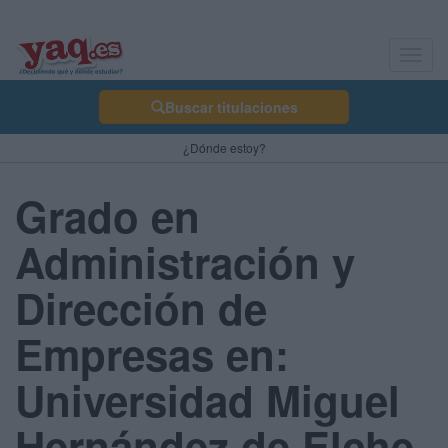
Toggl
navig
Buscar titulaciones
¿Dónde estoy?
Grado en
Administración y
Dirección de
Empresas en:
Universidad Miguel
Hernández de Elche