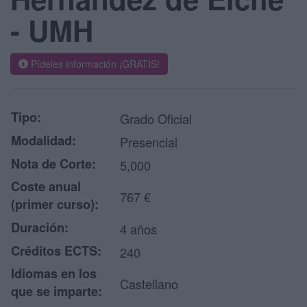
- UMH
Pídeles información ¡GRATIS!
Tipo:
Grado Oficial
Modalidad:
Presencial
Nota de Corte:
5,000
Coste anual
767 €
(primer curso):
Duración:
4 años
Créditos ECTS:
240
Idiomas en los
Castellano
que se imparte: