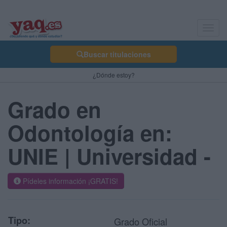
Toggl
navig
Buscar titulaciones
¿Dónde estoy?
Grado en
Odontología en:
UNIE | Universidad -
Pídeles información ¡GRATIS!
Tipo:
Grado Oficial