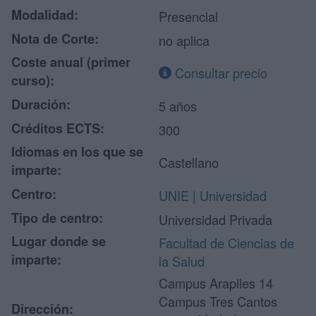
Modalidad:
Presencial
Nota de Corte:
no aplica
Coste anual (primer
Consultar precio
curso):
Duración:
5 años
Créditos ECTS:
300
Idiomas en los que se
Castellano
imparte:
Centro:
UNIE | Universidad
Tipo de centro:
Universidad Privada
Lugar donde se
Facultad de Ciencias de
imparte:
la Salud
Campus Arapiles 14
Campus Tres Cantos
Dirección: