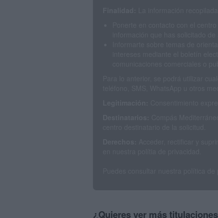
Finalidad:
La información recopilada 
Ponerte en contacto con el centro
información que has solicitado de 
Informarte sobre temas de orienta
intereses mediante el boletín elec
comunicaciones comerciales o publ
Para lo anterior, se podrá utilizar c
teléfono, SMS, WhatsApp u otros med
Legitimación:
Consentimiento expres
Destinatarios:
Compás Mediterráneo 
centro destinatario de la solicitud.
Derechos:
Acceder, rectificar y sup
en nuestra polítia de privacidad.
Puedes consultar nuestra política de
¿Quieres ver más titulacione