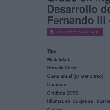
Desarrollo d
Fernando III 
Pídeles información ¡GRATIS!
Tipo:
Modalidad:
Nota de Corte:
Coste anual (primer curso):
Duración:
Créditos ECTS:
Idiomas en los que se imparte
Centro: