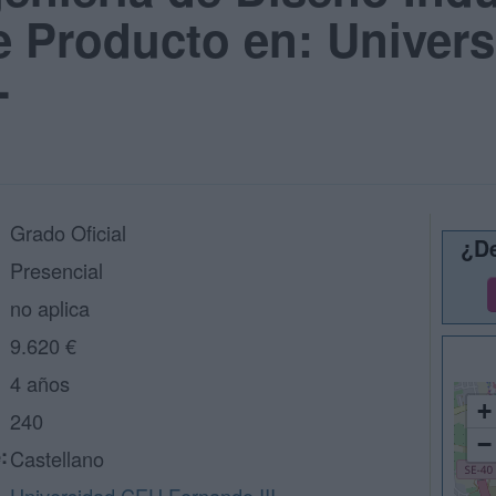
e Producto en: Univer
-
Grado Oficial
¿De
Presencial
no aplica
9.620 €
4 años
+
240
−
:
Castellano