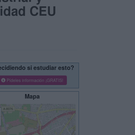
sidad CEU
cidiendo si estudiar esto?
Pídeles información ¡GRATIS!
Mapa