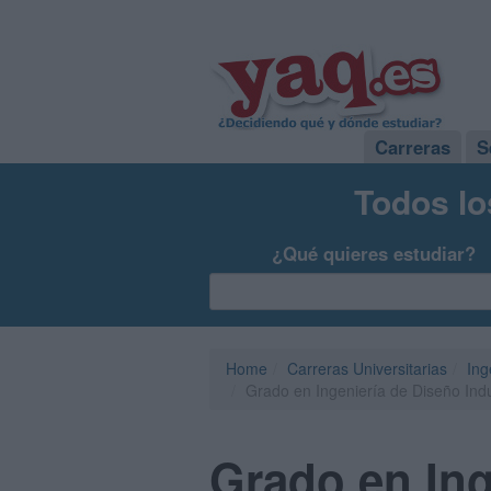
Carreras
S
Todos lo
¿Qué quieres estudiar?
Home
Carreras Universitarias
Ing
Grado en Ingeniería de Diseño Indu
Grado en Ing