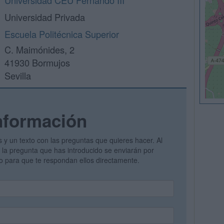
Universidad CEU Fernando III
Universidad Privada
Escuela Politécnica Superior
C. Maimónides, 2
41930 Bormujos
Sevilla
nformación
s y un texto con las preguntas que quieres hacer. Al
 y la pregunta que has introducido se enviarán por
vo para que te respondan ellos directamente.