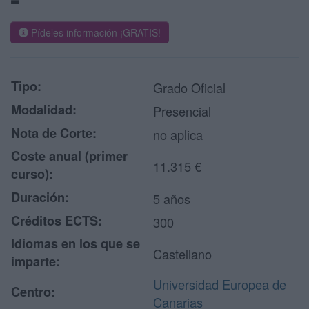
Pídeles información ¡GRATIS!
Tipo:
Grado Oficial
Modalidad:
Presencial
Nota de Corte:
no aplica
Coste anual (primer
11.315 €
curso):
Duración:
5 años
Créditos ECTS:
300
Idiomas en los que se
Castellano
imparte:
Universidad Europea de
Centro:
Canarias