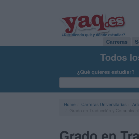
Carreras
S
Todos lo
¿Qué quieres estudiar?
Home
Carreras Universitarias
Art
Grado en Traducción y Comunicación
Grado en Tr