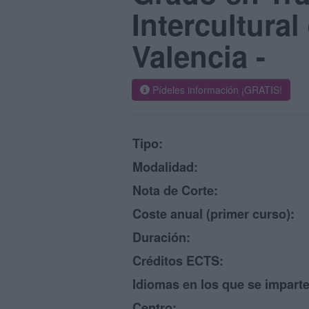
Intercultura
Valencia -
Pídeles información ¡GRATIS!
Tipo:
Modalidad:
Nota de Corte:
Coste anual (primer curso):
Duración:
Créditos ECTS:
Idiomas en los que se imparte
Centro: