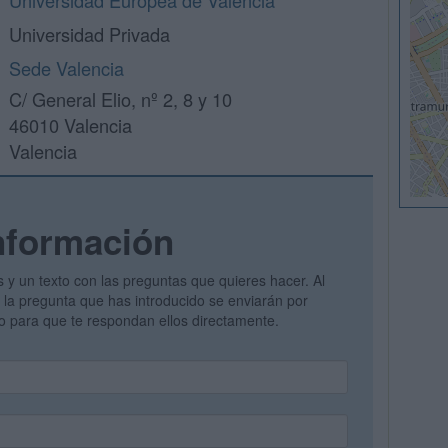
Universidad Europea de Valencia
Universidad Privada
Sede Valencia
C/ General Elio, nº 2, 8 y 10
46010 Valencia
Valencia
nformación
s y un texto con las preguntas que quieres hacer. Al
 y la pregunta que has introducido se enviarán por
vo para que te respondan ellos directamente.