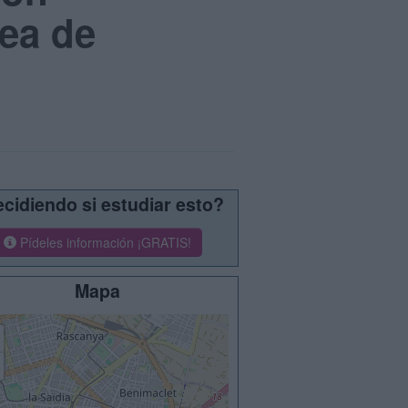
pea de
cidiendo si estudiar esto?
Pídeles información ¡GRATIS!
Mapa