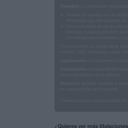
Finalidad:
La información recopilada 
Ponerte en contacto con el centro
información que has solicitado de 
Informarte sobre temas de orienta
intereses mediante el boletín elec
comunicaciones comerciales o publ
Para lo anterior, se podrá utilizar c
teléfono, SMS, WhatsApp u otros med
Legitimación:
Consentimiento expres
Destinatarios:
Compás Mediterráneo 
centro destinatario de la solicitud.
Derechos:
Acceder, rectificar y sup
en nuestra polítia de privacidad.
Puedes consultar nuestra política de
¿Quieres ver más titulacione