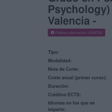
Psychology)
Valencia -
Pídeles información ¡GRATIS!
Tipo:
Modalidad:
Nota de Corte:
Coste anual (primer curso):
Duración:
Créditos ECTS:
Idiomas en los que se
imparte: