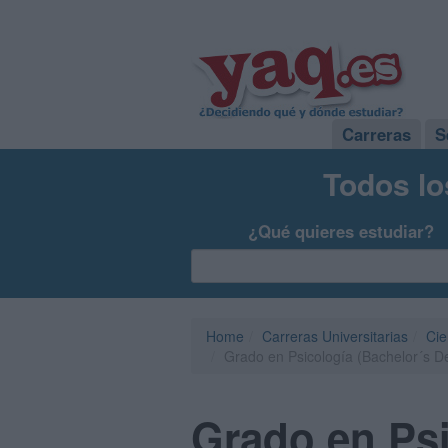
Carreras
S
Todos lo
¿Qué quieres estudiar?
Home
Carreras Universitarias
Cie
Grado en Psicología (Bachelor´s D
Grado en Psi