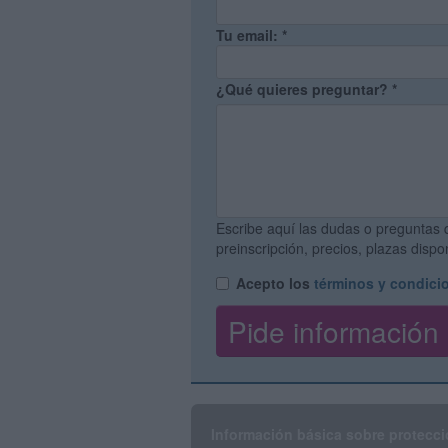
Tu email:
*
¿Qué quieres preguntar?
*
Escribe aquí las dudas o preguntas 
preinscripción, precios, plazas disp
Acepto los
términos y condici
Información básica sobre protecci