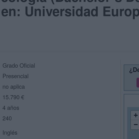
 en: Universidad Euro
Grado Oficial
¿De
Presencial
no aplica
15.790 €
4 años
+
240
−
Inglés