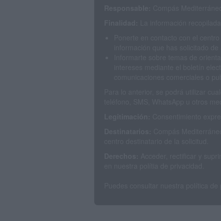
Responsable:
Compás Mediterráneo 
Finalidad:
La información recopilada 
Ponerte en contacto con el centro
información que has solicitado de 
Informarte sobre temas de orienta
intereses mediante el boletín elec
comunicaciones comerciales o publ
Para lo anterior, se podrá utilizar c
teléfono, SMS, WhatsApp u otros med
Legitimación:
Consentimiento expres
Destinatarios:
Compás Mediterráneo 
centro destinatario de la solicitud.
Derechos:
Acceder, rectificar y sup
en nuestra polítia de privacidad.
Puedes consultar nuestra política de