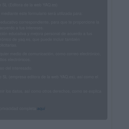
SL (Editora de la web YAQ.es)
mediante este formulario será utilizada para:
 educativo correspondiente, para que te proporcione la
acuerdo a tus intereses.
ción educativa y mejora personal de acuerdo a tus
trónico de yaq.es, que puede incluir también
icitarias.
ualquier medio de comunicación, como correo electrónico,
ios electrónicos.
o del interesado.
SL (empresa editora de la web YAQ.es), así como el
rimir los datos, así como otros derechos, como se explica
 privacidad completa
aquí
.