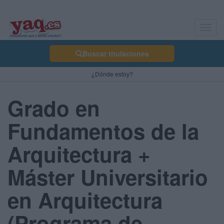
Toggl
navig
Buscar titulaciones
¿Dónde estoy?
Grado en
Fundamentos de la
Arquitectura +
Máster Universitario
en Arquitectura
(Programa de