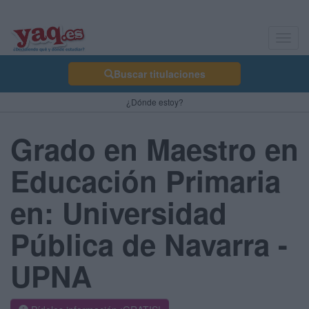
Toggl
navig
Buscar titulaciones
¿Dónde estoy?
Grado en Maestro en
Educación Primaria
en: Universidad
Pública de Navarra -
UPNA