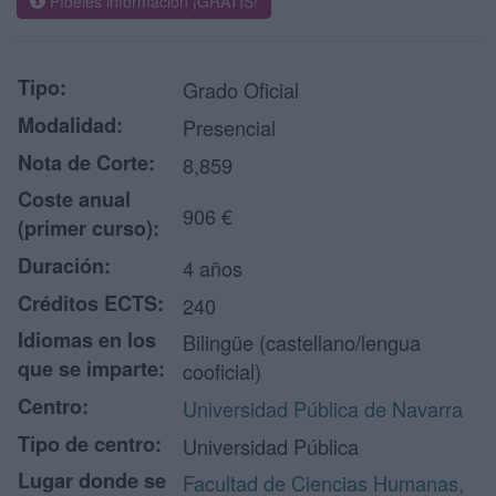
Pídeles información ¡GRATIS!
Tipo:
Grado Oficial
Modalidad:
Presencial
Nota de Corte:
8,859
Coste anual
906 €
(primer curso):
Duración:
4 años
Créditos ECTS:
240
Idiomas en los
Bilingüe (castellano/lengua
que se imparte:
cooficial)
Centro:
Universidad Pública de Navarra
Tipo de centro:
Universidad Pública
Lugar donde se
Facultad de Ciencias Humanas,