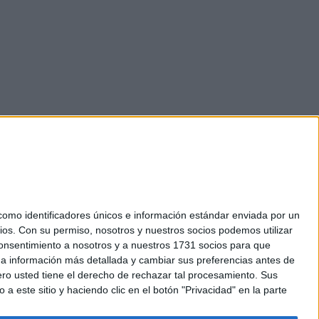
mo identificadores únicos e información estándar enviada por un
ios.
Con su permiso, nosotros y nuestros socios podemos utilizar
okies
 consentimiento a nosotros y a nuestros 1731 socios para que
el. +34 91 593 2767
 a información más detallada y cambiar sus preferencias antes de
o usted tiene el derecho de rechazar tal procesamiento. Sus
a este sitio y haciendo clic en el botón "Privacidad" en la parte