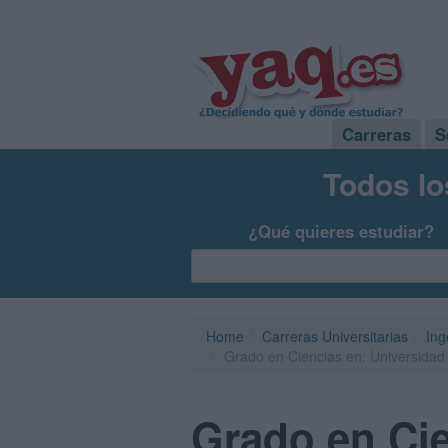
Carreras
S
Todos lo
¿Qué quieres estudiar?
Home
Carreras Universitarias
Ing
Grado en Ciencias en: Universidad
Grado en Cie