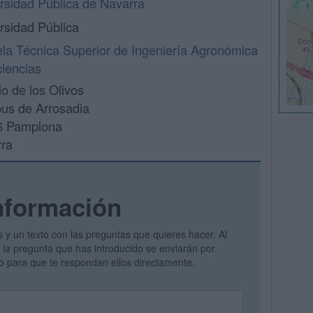
rsidad Pública de Navarra
rsidad Pública
la Técnica Superior de Ingeniería Agronómica
ciencias
io de los Olivos
s de Arrosadia
6 Pamplona
ra
nformación
s y un texto con las preguntas que quieres hacer. Al
 y la pregunta que has introducido se enviarán por
vo para que te respondan ellos directamente.