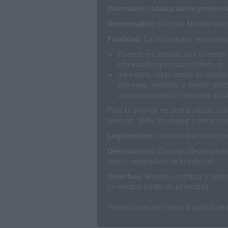
Información básica sobre protecci
Responsable:
Compás Mediterráneo 
Finalidad:
La información recopilada 
Ponerte en contacto con el centro
información que has solicitado de 
Informarte sobre temas de orienta
intereses mediante el boletín elec
comunicaciones comerciales o publ
Para lo anterior, se podrá utilizar c
teléfono, SMS, WhatsApp u otros med
Legitimación:
Consentimiento expres
Destinatarios:
Compás Mediterráneo 
centro destinatario de la solicitud.
Derechos:
Acceder, rectificar y sup
en nuestra polítia de privacidad.
Puedes consultar nuestra política de