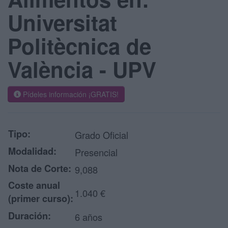
Universitat
Politècnica de
València - UPV
Pídeles información ¡GRATIS!
Tipo:
Grado Oficial
Modalidad:
Presencial
Nota de Corte:
9,088
Coste anual
1.040 €
(primer curso):
Duración:
6 años