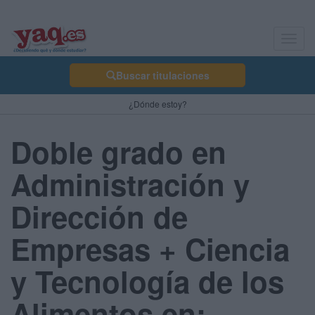
Toggl
navig
Buscar titulaciones
¿Dónde estoy?
Doble grado en
Administración y
Dirección de
Empresas + Ciencia
y Tecnología de los
Alimentos en: