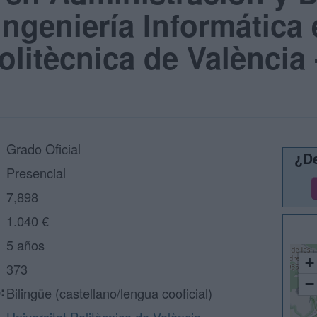
ngeniería Informática 
Politècnica de València
Grado Oficial
¿De
Presencial
7,898
1.040 €
5 años
+
373
−
:
Bilingüe (castellano/lengua cooficial)