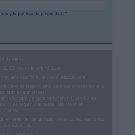
ones
y la
política de privacidad
:
*
ón de datos
SL (Editora de la web YAQ.es)
mediante este formulario será utilizada para:
 educativo correspondiente, para que te proporcione la
acuerdo a tus intereses.
ción educativa y mejora personal de acuerdo a tus
trónico de yaq.es, que puede incluir también
icitarias.
ualquier medio de comunicación, como correo electrónico,
ios electrónicos.
o del interesado.