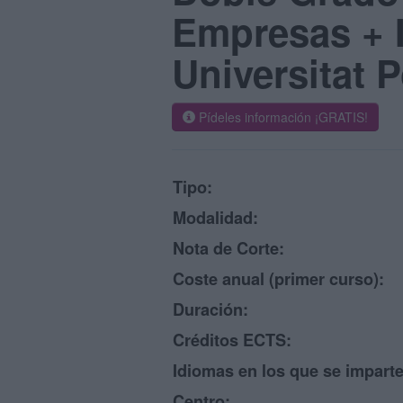
Empresas + I
Universitat 
Pídeles información ¡GRATIS!
Tipo:
Modalidad:
Nota de Corte:
Coste anual (primer curso):
Duración:
Créditos ECTS:
Idiomas en los que se imparte
Centro: