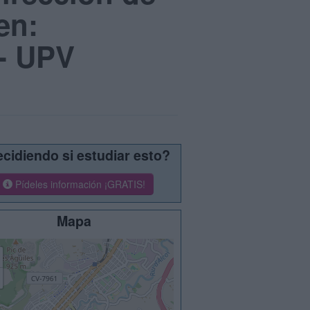
en:
 - UPV
cidiendo si estudiar esto?
Pídeles información ¡GRATIS!
Mapa