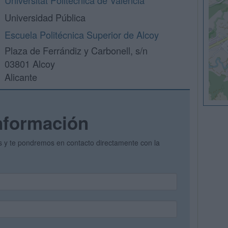
Universitat Politècnica de València
Universidad Pública
Escuela Politécnica Superior de Alcoy
Plaza de Ferrándiz y Carbonell, s/n
03801 Alcoy
Alicante
nformación
os y te pondremos en contacto directamente con la