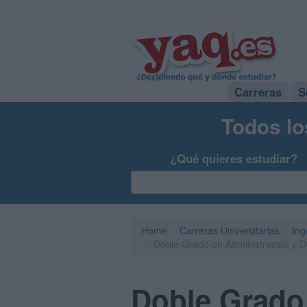
Carreras
S
Todos lo
¿Qué quieres estudiar?
Home
Carreras Universitarias
Ing
Doble Grado en Administración y Di
Doble Grado 