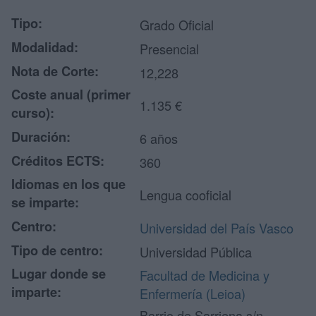
Tipo:
Grado Oficial
Modalidad:
Presencial
Nota de Corte:
12,228
Coste anual (primer
1.135 €
curso):
Duración:
6 años
Créditos ECTS:
360
Idiomas en los que
Lengua cooficial
se imparte:
Centro:
Universidad del País Vasco
Tipo de centro:
Universidad Pública
Lugar donde se
Facultad de Medicina y
imparte:
Enfermería (Leioa)
Barrio de Sarriena s/n