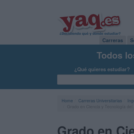
Carreras
S
Todos lo
¿Qué quieres estudiar?
Home
Carreras Universitarias
Ing
Grado en Ciencia y Tecnología del
Grado en Cie