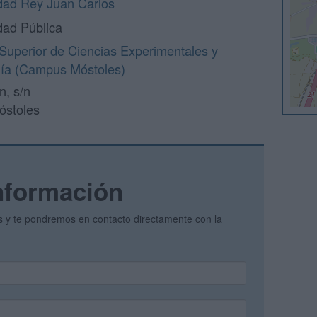
dad Rey Juan Carlos
dad Pública
Superior de Ciencias Experimentales y
ía (Campus Móstoles)
n, s/n
óstoles
nformación
os y te pondremos en contacto directamente con la