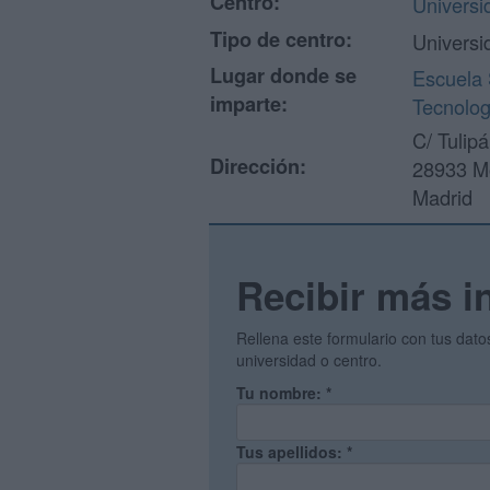
Centro:
Universi
Tipo de centro:
Universi
Lugar donde se
Escuela 
imparte:
Tecnolog
C/ Tulipá
Dirección:
28933 M
Madrid
Recibir más i
Rellena este formulario con tus dat
universidad o centro.
Tu nombre:
*
Tus apellidos:
*