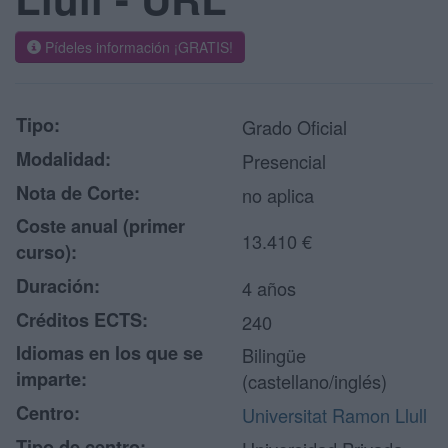
Pídeles información ¡GRATIS!
Tipo:
Grado Oficial
Modalidad:
Presencial
Nota de Corte:
no aplica
Coste anual (primer
13.410 €
curso):
Duración:
4 años
Créditos ECTS:
240
Idiomas en los que se
Bilingüe
imparte:
(castellano/inglés)
Centro:
Universitat Ramon Llull
Tipo de centro: