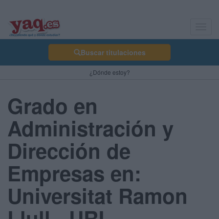
Toggl
navig
Buscar titulaciones
¿Dónde estoy?
Grado en
Administración y
Dirección de
Empresas en:
Universitat Ramon
Llull - URL