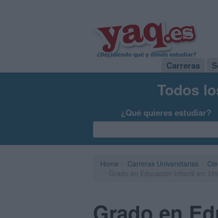
Carreras
S
Todos lo
¿Qué quieres estudiar?
Home
Carreras Universitarias
Cie
Grado en Educación Infantil en: Un
Grado en Edu