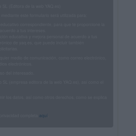
SL (Editora de la web YAQ.es)
mediante este formulario será utilizada para:
 educativo correspondiente, para que te proporcione la
acuerdo a tus intereses.
ción educativa y mejora personal de acuerdo a tus
trónico de yaq.es, que puede incluir también
icitarias.
ualquier medio de comunicación, como correo electrónico,
ios electrónicos.
o del interesado.
SL (empresa editora de la web YAQ.es), así como el
rimir los datos, así como otros derechos, como se explica
 privacidad completa
aquí
.