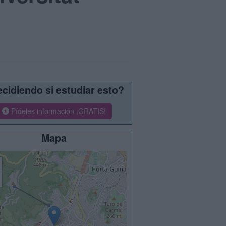
cidiendo si estudiar esto?
Pídeles información ¡GRATIS!
Mapa