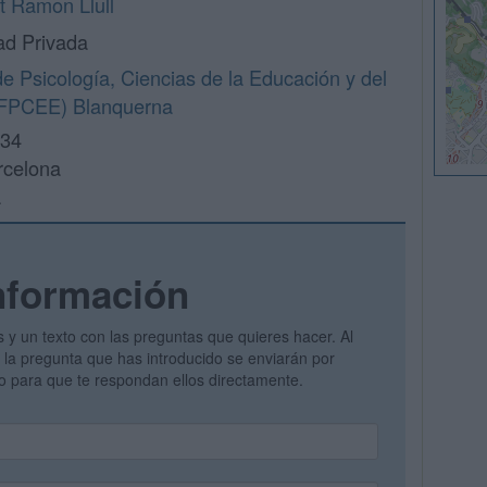
at Ramon Llull
ad Privada
de Psicología, Ciencias de la Educación y del
(FPCEE) Blanquerna
 34
rcelona
a
nformación
s y un texto con las preguntas que quieres hacer. Al
 y la pregunta que has introducido se enviarán por
vo para que te respondan ellos directamente.