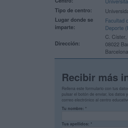
Centro:
Universit
Tipo de centro:
Universid
Lugar donde se
Facultad 
imparte:
Deporte 
C. Císter,
Dirección:
08022 Ba
Barcelon
Recibir más i
Rellena este formulario con tus dato
pulsar el botón de enviar, los datos
correo electrónico al centro educati
Tu nombre:
*
Tus apellidos:
*