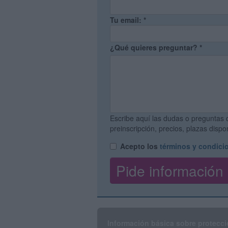
Tu email:
*
¿Qué quieres preguntar?
*
Escribe aquí las dudas o preguntas 
preinscripción, precios, plazas disp
Acepto los
términos y condici
Información básica sobre protecci