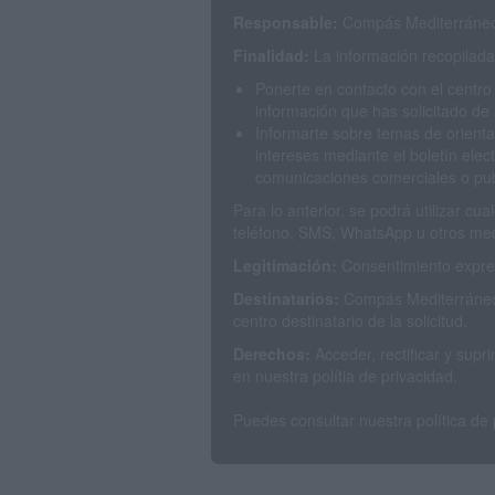
Responsable:
Compás Mediterráneo 
Finalidad:
La información recopilada 
Ponerte en contacto con el centro
información que has solicitado de 
Informarte sobre temas de orienta
intereses mediante el boletín elec
comunicaciones comerciales o publ
Para lo anterior, se podrá utilizar c
teléfono, SMS, WhatsApp u otros med
Legitimación:
Consentimiento expres
Destinatarios:
Compás Mediterráneo 
centro destinatario de la solicitud.
Derechos:
Acceder, rectificar y sup
en nuestra polítia de privacidad.
Puedes consultar nuestra política de