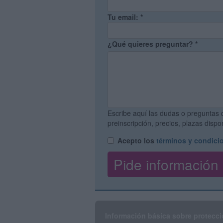
Tu email:
*
¿Qué quieres preguntar?
*
Escribe aquí las dudas o preguntas 
preinscripción, precios, plazas disp
Acepto los
términos y condici
Información básica sobre protecci