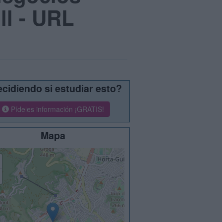
ll - URL
cidiendo si estudiar esto?
Pídeles información ¡GRATIS!
Mapa