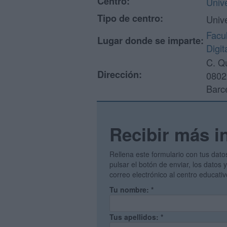
Centro:
Unive
Tipo de centro:
Univ
Facu
Lugar donde se imparte:
Digit
C. Q
Dirección:
0802
Barc
Recibir más i
Rellena este formulario con tus dato
pulsar el botón de enviar, los datos
correo electrónico al centro educati
Tu nombre:
*
Tus apellidos:
*