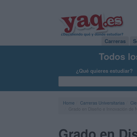
Carreras
S
Todos lo
¿Qué quieres estudiar?
Home
Carreras Universitarias
Cie
Grado en Diseño e Innovación de Ne
Grado en Di