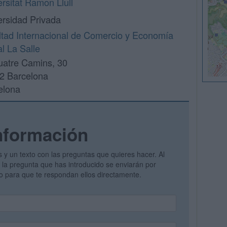
rsitat Ramon Llull
ersidad Privada
ltad Internacional de Comercio y Economía
al La Salle
uatre Camins, 30
2 Barcelona
elona
nformación
s y un texto con las preguntas que quieres hacer. Al
 y la pregunta que has introducido se enviarán por
vo para que te respondan ellos directamente.