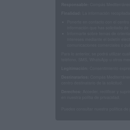
Responsable:
Compás Mediterráneo 
Finalidad:
La información recopilada 
Ponerte en contacto con el centro
información que has solicitado de 
Informarte sobre temas de orienta
intereses mediante el boletín elec
comunicaciones comerciales o publ
Para lo anterior, se podrá utilizar c
teléfono, SMS, WhatsApp u otros med
Legitimación:
Consentimiento expres
Destinatarios:
Compás Mediterráneo 
centro destinatario de la solicitud.
Derechos:
Acceder, rectificar y sup
en nuestra polítia de privacidad.
Puedes consultar nuestra política de