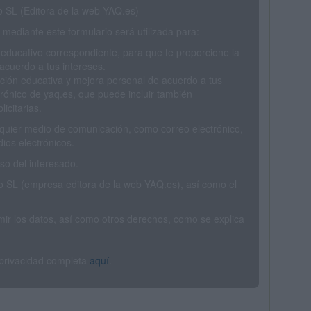
SL (Editora de la web YAQ.es)
mediante este formulario será utilizada para:
 educativo correspondiente, para que te proporcione la
acuerdo a tus intereses.
ción educativa y mejora personal de acuerdo a tus
trónico de yaq.es, que puede incluir también
icitarias.
ualquier medio de comunicación, como correo electrónico,
ios electrónicos.
o del interesado.
SL (empresa editora de la web YAQ.es), así como el
rimir los datos, así como otros derechos, como se explica
 privacidad completa
aquí
.