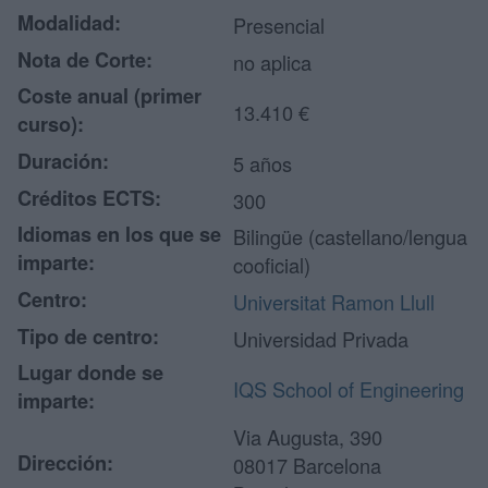
Modalidad:
Presencial
Nota de Corte:
no aplica
Coste anual (primer
13.410 €
curso):
Duración:
5 años
Créditos ECTS:
300
Idiomas en los que se
Bilingüe (castellano/lengua
imparte:
cooficial)
Centro:
Universitat Ramon Llull
Tipo de centro:
Universidad Privada
Lugar donde se
IQS School of Engineering
imparte:
Via Augusta, 390
Dirección:
08017 Barcelona