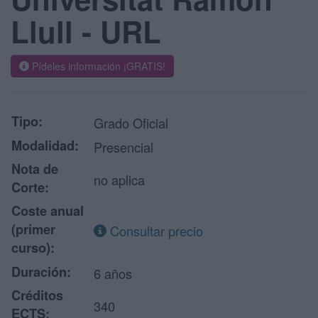
Llull - URL
Pídeles información ¡GRATIS!
Tipo:
Grado Oficial
Modalidad:
Presencial
Nota de
no aplica
Corte:
Coste anual
(primer
Consultar precio
curso):
Duración:
6 años
Créditos
340
ECTS: