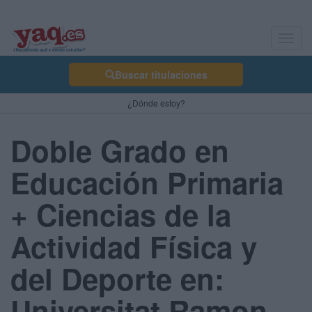
Toggl
navig
Buscar titulaciones
¿Dónde estoy?
Doble Grado en
Educación Primaria
+ Ciencias de la
Actividad Física y
del Deporte en:
Universitat Ramon