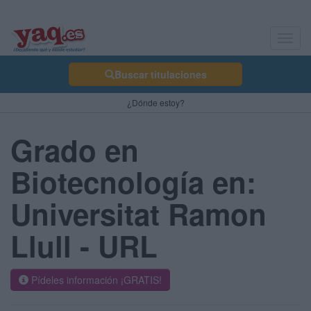
Toggl
navig
Buscar titulaciones
¿Dónde estoy?
Grado en
Biotecnología en:
Universitat Ramon
Llull - URL
Pídeles información ¡GRATIS!