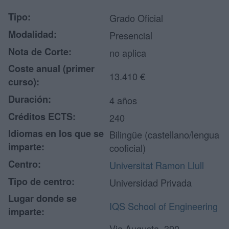
Tipo:
Grado Oficial
Modalidad:
Presencial
Nota de Corte:
no aplica
Coste anual (primer
13.410 €
curso):
Duración:
4 años
Créditos ECTS:
240
Idiomas en los que se
Bilingüe (castellano/lengua
imparte:
cooficial)
Centro:
Universitat Ramon Llull
Tipo de centro:
Universidad Privada
Lugar donde se
IQS School of Engineering
imparte:
Via Augusta, 390