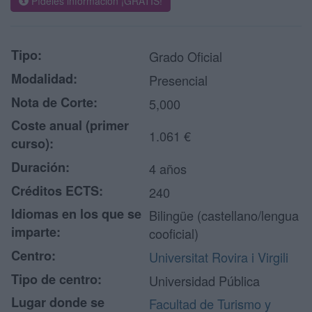
Pídeles información ¡GRATIS!
Tipo:
Grado Oficial
Modalidad:
Presencial
Nota de Corte:
5,000
Coste anual (primer
1.061 €
curso):
Duración:
4 años
Créditos ECTS:
240
Idiomas en los que se
Bilingüe (castellano/lengua
imparte:
cooficial)
Centro:
Universitat Rovira i Virgili
Tipo de centro:
Universidad Pública
Lugar donde se
Facultad de Turismo y