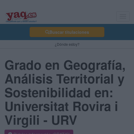
Toggl
navig
Buscar titulaciones
¿Dónde estoy?
Grado en Geografía,
Análisis Territorial y
Sostenibilidad en:
Universitat Rovira i
Virgili - URV