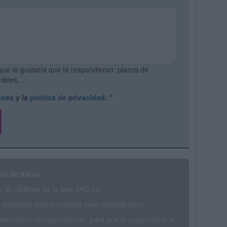
que te gustaría que te respondieran: plazos de
onibles…:
ones
y la
política de privacidad
:
*
ón de datos
SL (Editora de la web YAQ.es)
mediante este formulario será utilizada para:
 educativo correspondiente, para que te proporcione la