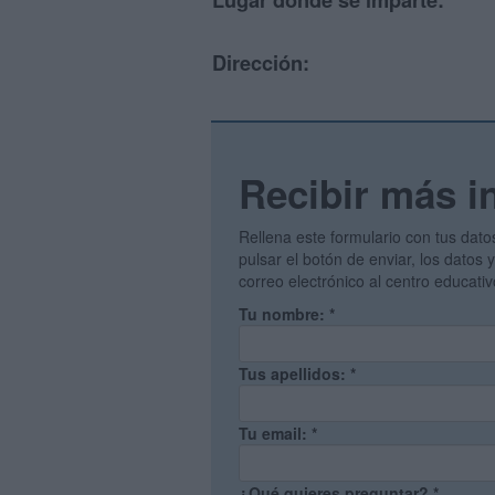
Lugar donde se imparte:
Dirección:
Recibir más i
Rellena este formulario con tus dato
pulsar el botón de enviar, los datos
correo electrónico al centro educati
Tu nombre:
*
Tus apellidos:
*
Tu email:
*
¿Qué quieres preguntar?
*