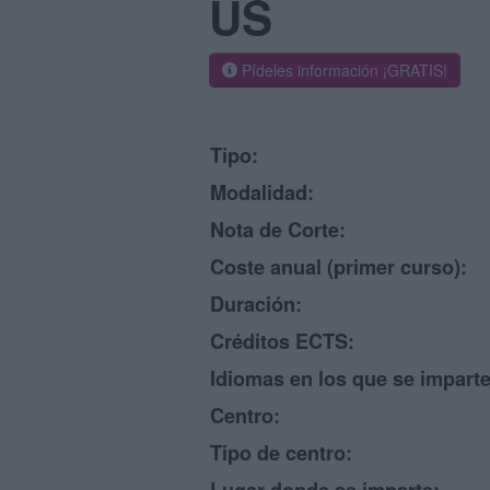
US
Pídeles información ¡GRATIS!
Tipo:
Modalidad:
Nota de Corte:
Coste anual (primer curso):
Duración:
Créditos ECTS:
Idiomas en los que se imparte
Centro:
Tipo de centro: