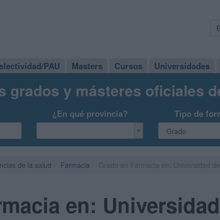
electividad/PAU
Masters
Cursos
Universidades
s grados y másteres oficiales 
¿En qué provincia?
Tipo de for
ncias de la salud
Farmacia
Grado en Farmacia en: Universidad de 
macia en: Universidad 