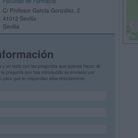
Facultad de Farmacia
C/ Profesor García González, 2
41012 Sevilla
Sevilla
nformación
s y un texto con las preguntas que quieres hacer. Al
 y la pregunta que has introducido se enviarán por
vo para que te respondan ellos directamente.