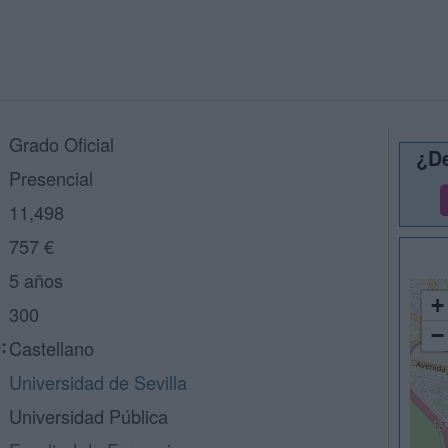
Grado Oficial
¿De
Presencial
11,498
757 €
5 años
+
300
−
:
Castellano
Universidad de Sevilla
Universidad Pública