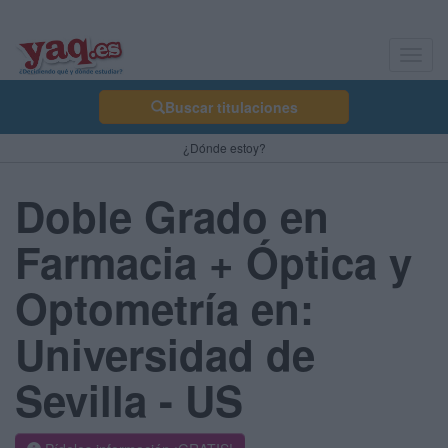
Toggl
navig
Buscar titulaciones
¿Dónde estoy?
Doble Grado en
Farmacia + Óptica y
Optometría en:
Universidad de
Sevilla - US