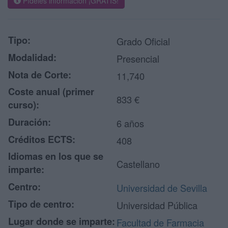
Pídeles información ¡GRATIS!
Tipo:
Grado Oficial
Modalidad:
Presencial
Nota de Corte:
11,740
Coste anual (primer
833 €
curso):
Duración:
6 años
Créditos ECTS:
408
Idiomas en los que se
Castellano
imparte:
Centro:
Universidad de Sevilla
Tipo de centro:
Universidad Pública
Lugar donde se imparte:
Facultad de Farmacia