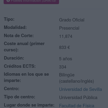
Pídeles información ¡GRATIS!
Tipo:
Grado Oficial
Modalidad:
Presencial
Nota de Corte:
11,874
Coste anual (primer
833 €
curso):
Duración:
5 años
Créditos ECTS:
334
Idiomas en los que se
Bilingüe
imparte:
(castellano/inglés)
Centro:
Universidad de Sevilla
Tipo de centro:
Universidad Pública
Lugar donde se imparte:
Facultad de Física