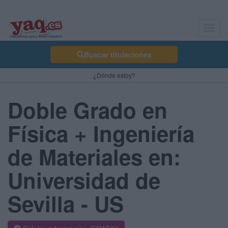
Toggl
navig
Buscar titulaciones
¿Dónde estoy?
Doble Grado en
Física + Ingeniería
de Materiales en:
Universidad de
Sevilla - US