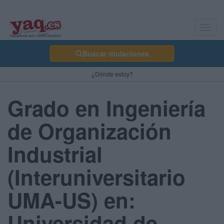
Toggl
navig
Buscar titulaciones
¿Dónde estoy?
Grado en Ingeniería
de Organización
Industrial
(Interuniversitario
UMA-US) en:
Universidad de