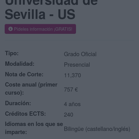
Sevilla - US
Pídeles información ¡GRATIS!
Tipo:
Grado Oficial
Modalidad:
Presencial
Nota de Corte:
11,370
Coste anual (primer
757 €
curso):
Duración:
4 años
Créditos ECTS:
240
Idiomas en los que se
Bilingüe (castellano/inglés)
imparte: