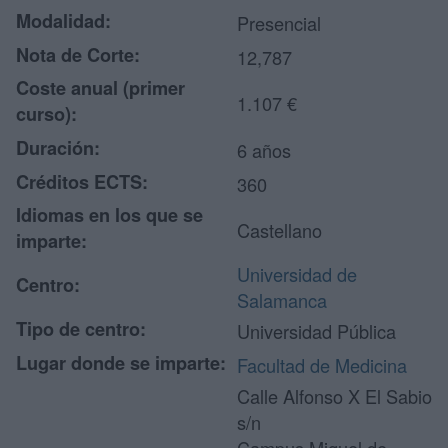
Modalidad:
Presencial
Nota de Corte:
12,787
Coste anual (primer
1.107 €
curso):
Duración:
6 años
Créditos ECTS:
360
Idiomas en los que se
Castellano
imparte:
Universidad de
Centro:
Salamanca
Tipo de centro:
Universidad Pública
Lugar donde se imparte:
Facultad de Medicina
Calle Alfonso X El Sabio
s/n