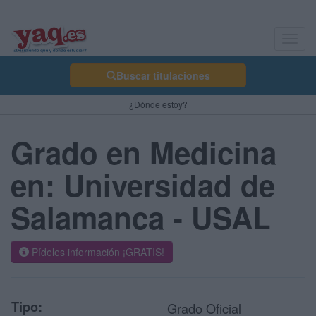
Toggl
navig
Buscar titulaciones
¿Dónde estoy?
Grado en Medicina
en: Universidad de
Salamanca - USAL
Pídeles información ¡GRATIS!
Tipo:
Grado Oficial