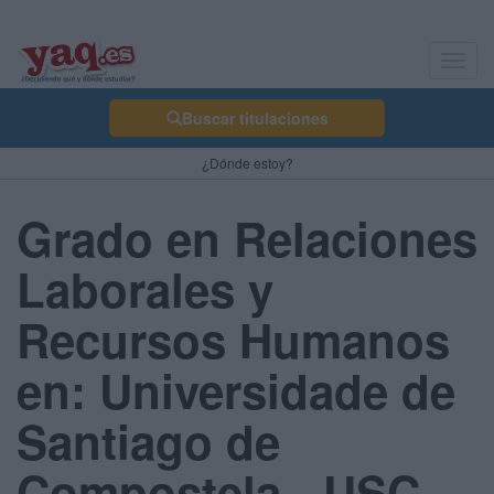
Toggl
navig
Buscar titulaciones
¿Dónde estoy?
Grado en Relaciones
Laborales y
Recursos Humanos
en: Universidade de
Santiago de
Compostela - USC