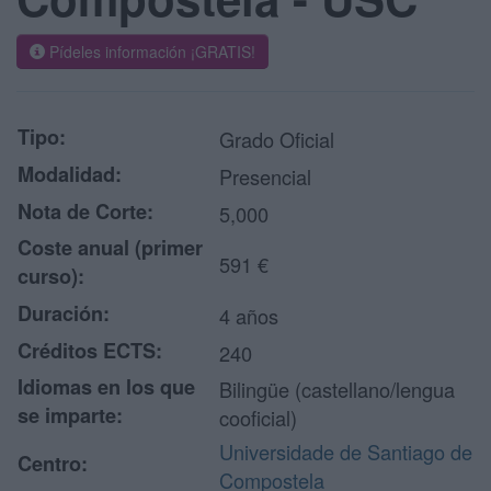
Pídeles información ¡GRATIS!
Tipo:
Grado Oficial
Modalidad:
Presencial
Nota de Corte:
5,000
Coste anual (primer
591 €
curso):
Duración:
4 años
Créditos ECTS:
240
Idiomas en los que
Bilingüe (castellano/lengua
se imparte:
cooficial)
Universidade de Santiago de
Centro:
Compostela