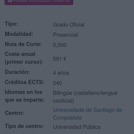
Pídeles información ¡GRATIS!
Tipo:
Grado Oficial
Modalidad:
Presencial
Nota de Corte:
5,000
Coste anual
591 €
(primer curso):
Duración:
4 años
Créditos ECTS:
240
Idiomas en los
Bilingüe (castellano/lengua
que se imparte:
cooficial)
Universidade de Santiago de
Centro:
Compostela
Tipo de centro:
Universidad Pública