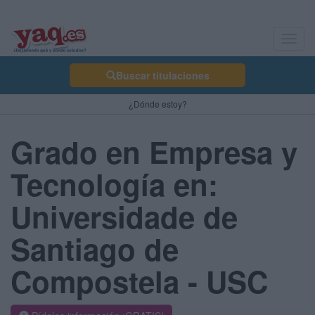
Toggl
navig
Buscar titulaciones
¿Dónde estoy?
Grado en Empresa y
Tecnología en:
Universidade de
Santiago de
Compostela - USC