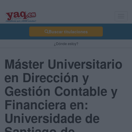
Toggl
navig
Buscar titulaciones
¿Dónde estoy?
Máster Universitario
en Dirección y
Gestión Contable y
Financiera en:
Universidade de
Santiago de