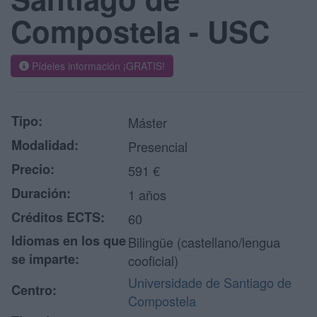
Compostela - USC
Pídeles información ¡GRATIS!
Tipo:
Máster
Modalidad:
Presencial
Precio:
591 €
Duración:
1 años
Créditos ECTS:
60
Idiomas en los que
Bilingüe (castellano/lengua
se imparte:
cooficial)
Universidade de Santiago de
Centro:
Compostela