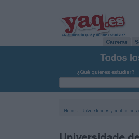
Carreras
S
Todos lo
¿Qué quieres estudiar?
Home
Universidades y centros adsc
Universidade d