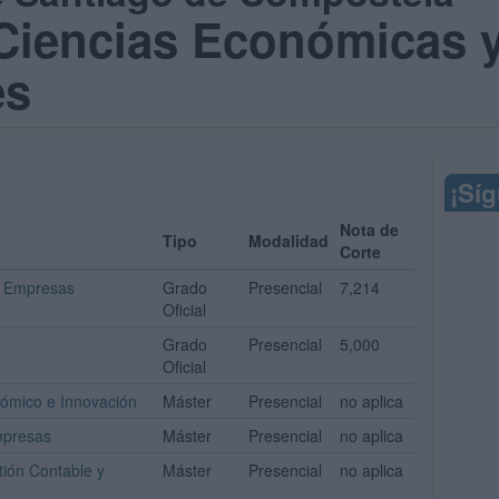
 Ciencias Económicas 
es
¡Sí
Nota de
Tipo
Modalidad
Corte
e Empresas
Grado
Presencial
7,214
Oficial
Grado
Presencial
5,000
Oficial
nómico e Innovación
Máster
Presencial
no aplica
mpresas
Máster
Presencial
no aplica
tión Contable y
Máster
Presencial
no aplica