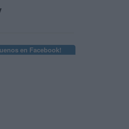
y
guenos en Facebook!