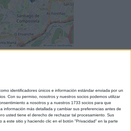
Leaflet
|
©
OpenStreetMap
mo identificadores únicos e información estándar enviada por un
ios.
Con su permiso, nosotros y nuestros socios podemos utilizar
okies
 consentimiento a nosotros y a nuestros 1733 socios para que
el. +34 91 593 2767
 a información más detallada y cambiar sus preferencias antes de
o usted tiene el derecho de rechazar tal procesamiento. Sus
a este sitio y haciendo clic en el botón "Privacidad" en la parte