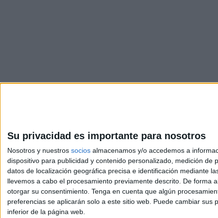
Su privacidad es importante para nosotros
Nosotros y nuestros
socios
almacenamos y/o accedemos a información
dispositivo para publicidad y contenido personalizado, medición de pu
Avis
datos de localización geográfica precisa e identificación mediante l
© 2003-2026
Compá
llevemos a cabo el procesamiento previamente descrito. De forma al
otorgar su consentimiento.
Tenga en cuenta que algún procesamiento
preferencias se aplicarán solo a este sitio web. Puede cambiar sus p
inferior de la página web.