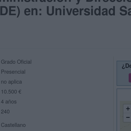
E) en: Universidad Sa
Grado Oficial
¿De
Presencial
no aplica
10.500 €
4 años
+
240
−
Castellano