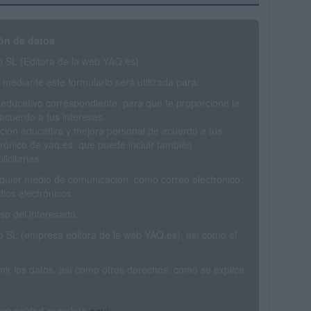
ón de datos
SL (Editora de la web YAQ.es)
mediante este formulario será utilizada para:
 educativo correspondiente, para que te proporcione la
acuerdo a tus intereses.
ción educativa y mejora personal de acuerdo a tus
trónico de yaq.es, que puede incluir también
icitarias.
ualquier medio de comunicación, como correo electrónico,
ios electrónicos.
o del interesado.
SL (empresa editora de la web YAQ.es), así como el
rimir los datos, así como otros derechos, como se explica