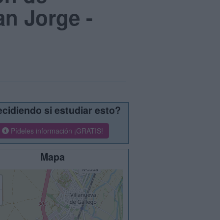
n Jorge -
cidiendo si estudiar esto?
Pídeles información ¡GRATIS!
Mapa