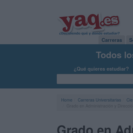
Carreras
S
Todos lo
¿Qué quieres estudiar?
Home
Carreras Universitarias
Cie
Grado en Administración y Direcci
Grado en Adm