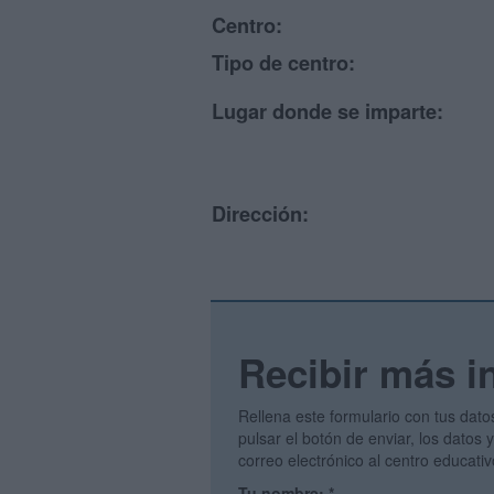
Centro:
Tipo de centro:
Lugar donde se imparte:
Dirección:
Recibir más i
Rellena este formulario con tus dato
pulsar el botón de enviar, los datos
correo electrónico al centro educati
Tu nombre:
*