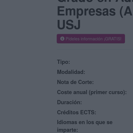
Empresas (AD
USJ
Pídeles información ¡GRATIS!
Tipo:
Modalidad:
Nota de Corte:
Coste anual (primer curso):
Duración:
Créditos ECTS:
Idiomas en los que se
imparte: