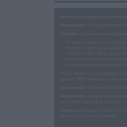
Información básica sobre protecci
Responsable:
Compás Mediterráneo 
Finalidad:
La información recopilada 
Ponerte en contacto con el centro
información que has solicitado de 
Informarte sobre temas de orienta
intereses mediante el boletín elec
comunicaciones comerciales o publ
Para lo anterior, se podrá utilizar c
teléfono, SMS, WhatsApp u otros med
Legitimación:
Consentimiento expres
Destinatarios:
Compás Mediterráneo 
centro destinatario de la solicitud.
Derechos:
Acceder, rectificar y sup
en nuestra polítia de privacidad.