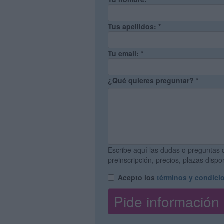
Tus apellidos:
*
Tu email:
*
¿Qué quieres preguntar?
*
Escribe aquí las dudas o preguntas 
preinscripción, precios, plazas disp
Acepto los
términos y condici