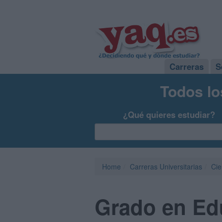
Carreras
S
Todos lo
¿Qué quieres estudiar?
Home
Carreras Universitarias
Cie
Grado en Edu