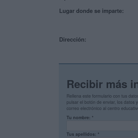
Lugar donde se imparte:
Dirección:
Recibir más i
Rellena este formulario con tus dato
pulsar el botón de enviar, los datos
correo electrónico al centro educati
Tu nombre:
*
Tus apellidos:
*