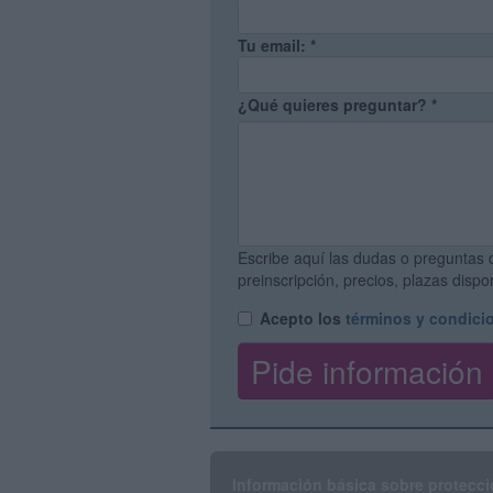
Tu email:
*
¿Qué quieres preguntar?
*
Escribe aquí las dudas o preguntas 
preinscripción, precios, plazas disp
Acepto los
términos y condici
Información básica sobre protecci