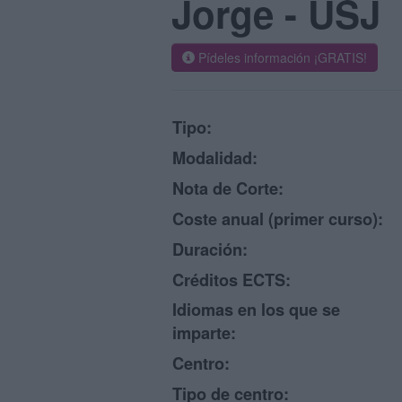
Jorge - USJ
Pídeles información ¡GRATIS!
Tipo:
Modalidad:
Nota de Corte:
Coste anual (primer curso):
Duración:
Créditos ECTS:
Idiomas en los que se
imparte:
Centro:
Tipo de centro: