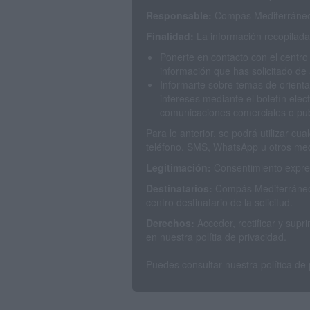
Responsable:
Compás Mediterráneo 
Finalidad:
La información recopilada 
Ponerte en contacto con el centro
información que has solicitado de 
Informarte sobre temas de orienta
intereses mediante el boletín elec
comunicaciones comerciales o publ
Para lo anterior, se podrá utilizar c
teléfono, SMS, WhatsApp u otros med
Legitimación:
Consentimiento expres
Destinatarios:
Compás Mediterráneo 
centro destinatario de la solicitud.
Derechos:
Acceder, rectificar y sup
en nuestra polítia de privacidad.
Puedes consultar nuestra política de