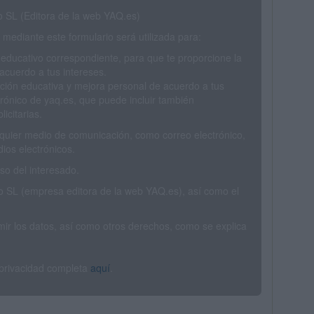
SL (Editora de la web YAQ.es)
mediante este formulario será utilizada para:
 educativo correspondiente, para que te proporcione la
acuerdo a tus intereses.
ción educativa y mejora personal de acuerdo a tus
trónico de yaq.es, que puede incluir también
icitarias.
ualquier medio de comunicación, como correo electrónico,
ios electrónicos.
o del interesado.
SL (empresa editora de la web YAQ.es), así como el
rimir los datos, así como otros derechos, como se explica
 privacidad completa
aquí
.