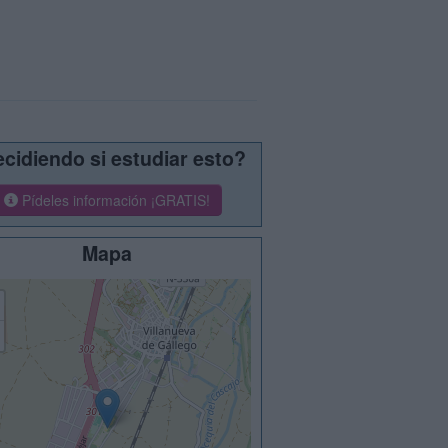
cidiendo si estudiar esto?
Pídeles información ¡GRATIS!
Mapa