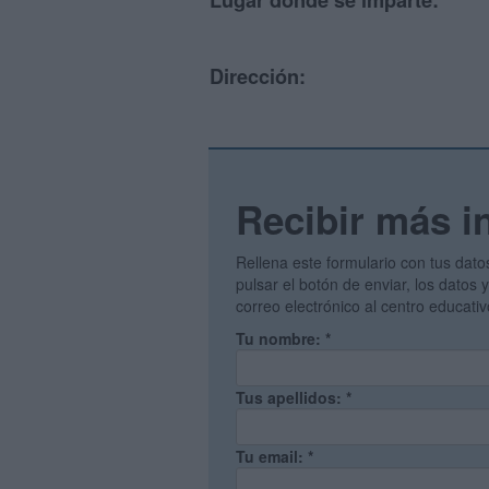
Lugar donde se imparte:
Dirección:
Recibir más i
Rellena este formulario con tus dato
pulsar el botón de enviar, los datos
correo electrónico al centro educati
Tu nombre:
*
Tus apellidos:
*
Tu email:
*