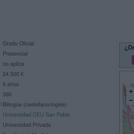
Grado Oficial
¿De
Presencial
no aplica
24.500 €
6 años
+
360
−
:
Bilingüe (castellano/inglés)
Universidad CEU San Pablo
Universidad Privada