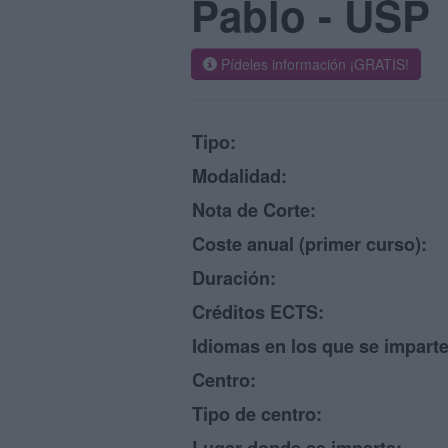
Pablo - USP
Pídeles información ¡GRATIS!
Tipo:
Modalidad:
Nota de Corte:
Coste anual (primer curso):
Duración:
Créditos ECTS:
Idiomas en los que se imparte
Centro:
Tipo de centro: