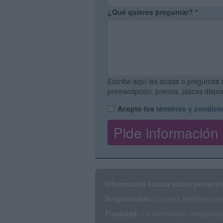
¿Qué quieres preguntar?
*
Escribe aquí las dudas o preguntas 
preinscripción, precios, plazas disp
Acepto los
términos y condici
Información básica sobre protecci
Responsable:
Compás Mediterráneo 
Finalidad:
La información recopilada 