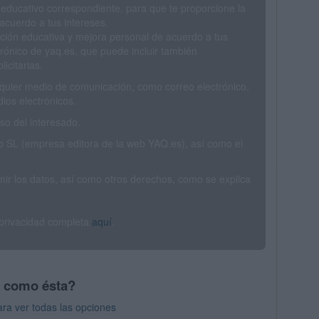
 educativo correspondiente, para que te proporcione la
acuerdo a tus intereses.
ción educativa y mejora personal de acuerdo a tus
trónico de yaq.es, que puede incluir también
icitarias.
ualquier medio de comunicación, como correo electrónico,
ios electrónicos.
o del interesado.
SL (empresa editora de la web YAQ.es), así como el
rimir los datos, así como otros derechos, como se explica
 privacidad completa
aquí
.
s como ésta?
ra ver todas las opciones