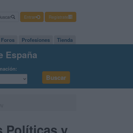
Buscar
Entrar
Regístrate
Foros
Profesiones
Tienda
de España
mación:
UV
Políticas y