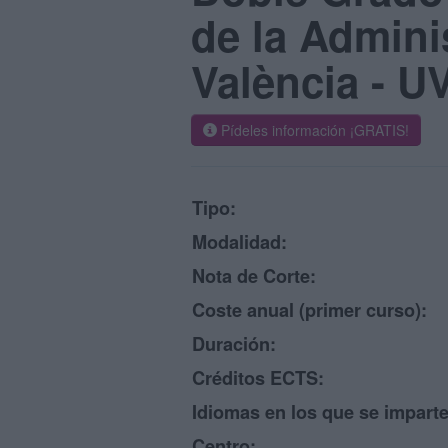
de la Admini
València - U
Pídeles información ¡GRATIS!
Tipo:
Modalidad:
Nota de Corte:
Coste anual (primer curso):
Duración:
Créditos ECTS:
Idiomas en los que se imparte
Centro: