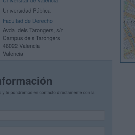
Universitat de València
Universidad Pública
Facultad de Derecho
Avda. dels Tarongers, s/n
Campus dels Tarongers
46022 Valencia
Valencia
nformación
os y te pondremos en contacto directamente con la