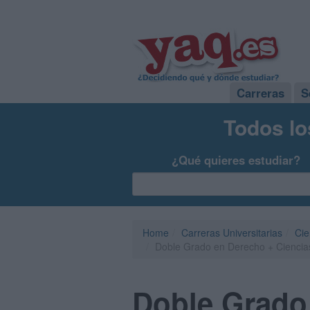
Carreras
S
Todos lo
¿Qué quieres estudiar?
Home
Carreras Universitarias
Cie
Doble Grado en Derecho + Ciencias P
Doble Grado 