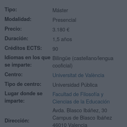
Tipo:
Máster
Modalidad:
Presencial
Precio:
3.180 €
Duración:
1,5 años
Créditos ECTS:
90
Idiomas en los que
Bilingüe (castellano/lengua
se imparte:
cooficial)
Centro:
Universitat de València
Tipo de centro:
Universidad Pública
Lugar donde se
Facultad de Filosofía y
imparte:
Ciencias de la Educación
Avda. Blasco Ibáñez, 30
Campus de Blasco Ibáñez
Dirección:
46010 Valencia