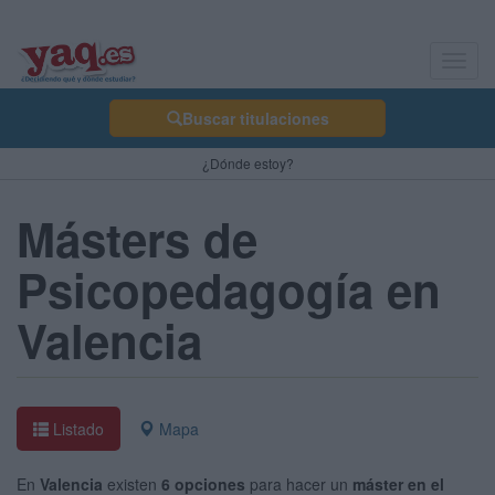
Toggl
navig
Buscar titulaciones
¿Dónde estoy?
Másters de
Psicopedagogía en
Valencia
Listado
Mapa
En
Valencia
existen
6 opciones
para hacer un
máster en el