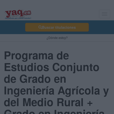
Toggl
navig
Buscar titulaciones
¿Dónde estoy?
Programa de
Estudios Conjunto
de Grado en
Ingeniería Agrícola y
del Medio Rural +
Grado en Ingeniería