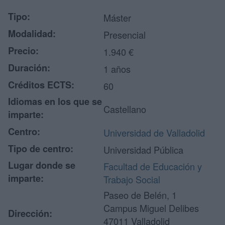
Tipo:
Máster
Modalidad:
Presencial
Precio:
1.940 €
Duración:
1 años
Créditos ECTS:
60
Idiomas en los que se
Castellano
imparte:
Centro:
Universidad de Valladolid
Tipo de centro:
Universidad Pública
Lugar donde se
Facultad de Educación y
imparte:
Trabajo Social
Paseo de Belén, 1
Campus Miguel Delibes
Dirección:
47011 Valladolid