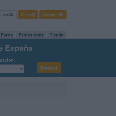
Buscar
Entrar
Regístrate
Foros
Profesiones
Tienda
de España
mación: