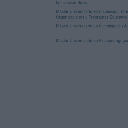
la Inclusión Social
Máster Universitario en Inspección, Dir
Organizaciones y Programas Educativo
Máster Universitario en Investigación A
Máster Universitario en Psicopedagogí