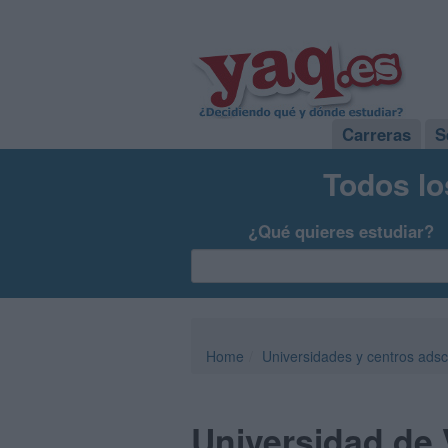
Carreras
S
Todos lo
¿Qué quieres estudiar?
Home
Universidades y centros adsc
Universidad de 