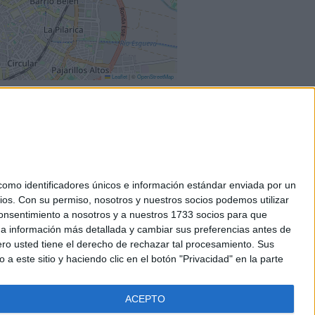
Leaflet
|
©
OpenStreetMap
mo identificadores únicos e información estándar enviada por un
ios.
Con su permiso, nosotros y nuestros socios podemos utilizar
okies
 consentimiento a nosotros y a nuestros 1733 socios para que
el. +34 91 593 2767
 a información más detallada y cambiar sus preferencias antes de
o usted tiene el derecho de rechazar tal procesamiento. Sus
a este sitio y haciendo clic en el botón "Privacidad" en la parte
ACEPTO