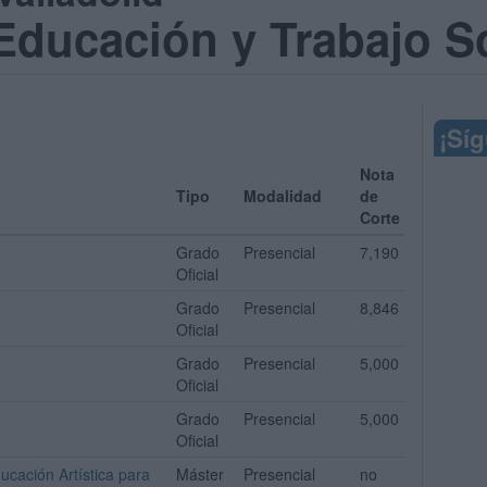
Educación y Trabajo S
¡Sí
Nota
Tipo
Modalidad
de
Corte
Grado
Presencial
7,190
Oficial
Grado
Presencial
8,846
Oficial
Grado
Presencial
5,000
Oficial
Grado
Presencial
5,000
Oficial
ucación Artística para
Máster
Presencial
no