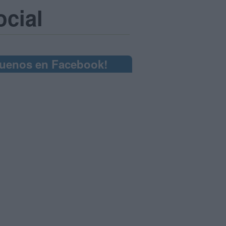
ocial
guenos en Facebook!