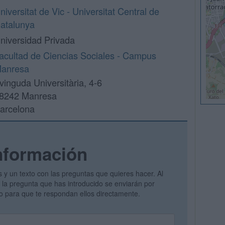
niversitat de Vic - Universitat Central de
atalunya
niversidad Privada
acultad de Ciencias Sociales - Campus
anresa
vinguda Universitària, 4-6
8242 Manresa
arcelona
nformación
s y un texto con las preguntas que quieres hacer. Al
 y la pregunta que has introducido se enviarán por
vo para que te respondan ellos directamente.