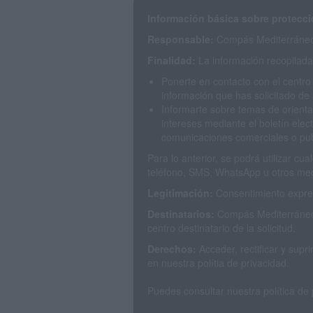
Información básica sobre protecci
Responsable:
Compás Mediterráneo 
Finalidad:
La información recopilada 
Ponerte en contacto con el centro
información que has solicitado de 
Informarte sobre temas de orienta
intereses mediante el boletín elec
comunicaciones comerciales o publ
Para lo anterior, se podrá utilizar c
teléfono, SMS, WhatsApp u otros med
Legitimación:
Consentimiento expres
Destinatarios:
Compás Mediterráneo 
centro destinatario de la solicitud.
Derechos:
Acceder, rectificar y sup
en nuestra polítia de privacidad.
Puedes consultar nuestra política de