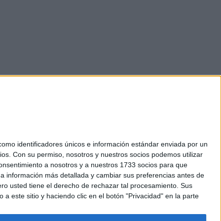
mo identificadores únicos e información estándar enviada por un
ios.
Con su permiso, nosotros y nuestros socios podemos utilizar
okies
 consentimiento a nosotros y a nuestros 1733 socios para que
el. +34 91 593 2767
 a información más detallada y cambiar sus preferencias antes de
o usted tiene el derecho de rechazar tal procesamiento. Sus
a este sitio y haciendo clic en el botón "Privacidad" en la parte