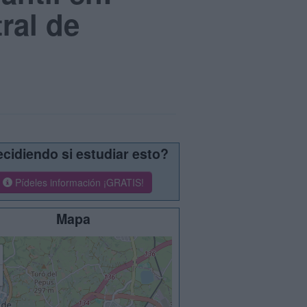
tral de
cidiendo si estudiar esto?
Pídeles información ¡GRATIS!
Mapa