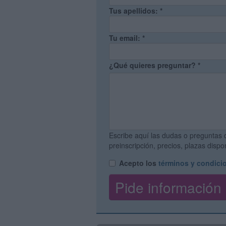
Tus apellidos:
*
Tu email:
*
¿Qué quieres preguntar?
*
Escribe aquí las dudas o preguntas 
preinscripción, precios, plazas disp
Acepto los
términos y condici