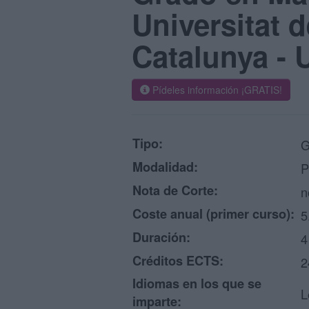
Universitat d
Catalunya - 
Pídeles información ¡GRATIS!
Tipo:
G
Modalidad:
P
Nota de Corte:
n
Coste anual (primer curso):
5
Duración:
4
Créditos ECTS:
2
Idiomas en los que se
L
imparte: