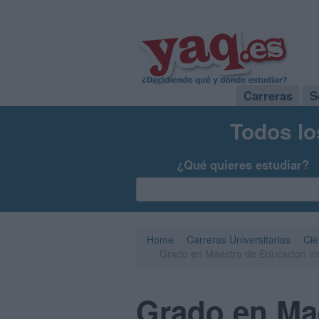
Carreras
S
Todos lo
¿Qué quieres estudiar?
Home
Carreras Universitarias
Cie
Grado en Maestro de Educación Infan
Grado en Mae