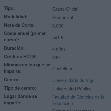
Tipo:
Grado Oficial
Modalidad:
Presencial
Nota de Corte:
8,036
Coste anual (primer
591 €
curso):
Duración:
4 años
Créditos ECTS:
240
Idiomas en los que se
Castellano
imparte:
Centro:
Universidade de Vigo
Tipo de centro:
Universidad Pública
Lugar donde se
Facultad de Ciencias de la
imparte:
Educación
Campus Universitario