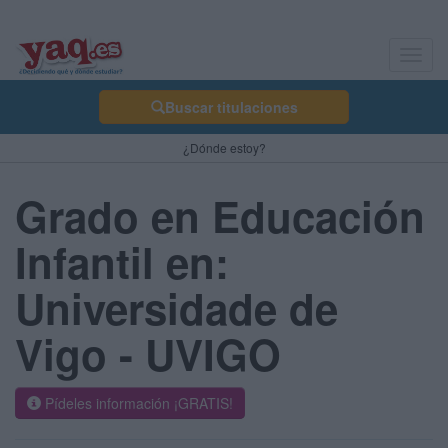
Toggl
navig
Buscar titulaciones
¿Dónde estoy?
Grado en Educación
Infantil en:
Universidade de
Vigo - UVIGO
Pídeles información ¡GRATIS!