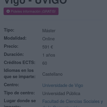
Pídeles información ¡GRATIS!
Tipo:
Máster
Modalidad:
Online
Precio:
591 €
Duración:
1 años
Créditos ECTS:
60
Idiomas en los
Castellano
que se imparte:
Centro:
Universidade de Vigo
Tipo de centro:
Universidad Pública
Lugar donde se
Facultad de Ciencias Sociales y
imparte: