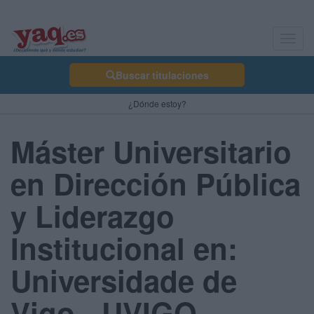
Toggl
navig
Buscar titulaciones
¿Dónde estoy?
Máster Universitario
en Dirección Pública
y Liderazgo
Institucional en:
Universidade de
Vigo - UVIGO